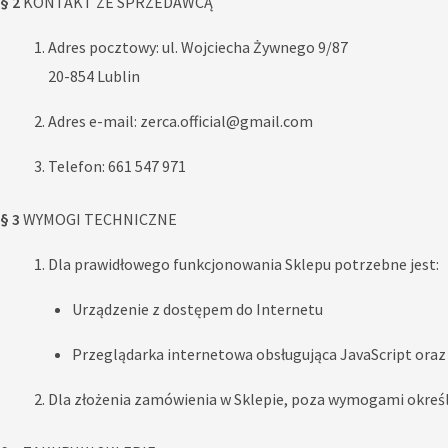
§ 2
KONTAKT ZE SPRZEDAWCĄ
Adres pocztowy: ul. Wojciecha Żywnego 9/87
20-854 Lublin
Adres e-mail: zerca.official@gmail.com
Telefon: 661 547 971
§ 3
WYMOGI TECHNICZNE
Dla prawidłowego funkcjonowania Sklepu potrzebne jest:
Urządzenie z dostępem do Internetu
Przeglądarka internetowa obsługująca JavaScript oraz p
Dla złożenia zamówienia w Sklepie, poza wymogami określo