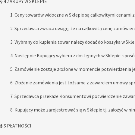
§ 4
ZAKUPY W SKLEPIE
Ceny towarów widoczne w Sklepie są całkowitymi cenami za
Sprzedawca zwraca uwagę, że na całkowitą cenę zamówienia
Wybrany do kupienia towar należy dodać do koszyka w Skle
Następnie Kupujący wybiera z dostępnych w Sklepie: spos
Zamówienie zostaje złożone w momencie potwierdzenia je
Złożenie zamówienia jest tożsame z zawarciem umowy sp
Sprzedawca przekaże Konsumentowi potwierdzenie zawarc
Kupujący może zarejestrować się w Sklepie tj. założyć w
§ 5
PŁATNOŚCI