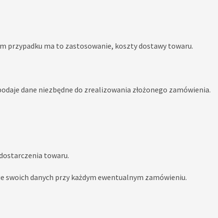
anym przypadku ma to zastosowanie, koszty dostawy towaru.
 podaje dane niezbędne do zrealizowania złożonego zamówienia.
dostarczenia towaru.
anie swoich danych przy każdym ewentualnym zamówieniu.