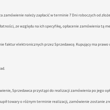
za zamówienie należy zapłacić w terminie 7 Dni roboczych od złoż
atności, ze względu na ich specyfikę, opłacenie zamówienia tą m
ie faktur elektronicznych przez Sprzedawcę. Kupujący ma prawo 
ad.
ienie, Sprzedawca przystąpi do realizacji zamówienia po jego opł
upił towary o różnym terminie realizacji, zamówienie zostanie z