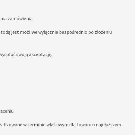
enia zamówienia.
etodą jest możliwe wyłącznie bezpośrednio po złożeniu
wycofać swoją akceptację.
aceniu.
realizowane w terminie właściwym dla towaru o najdłuższym