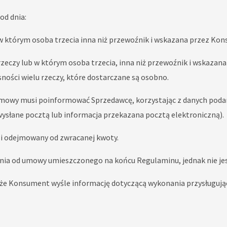
od dnia:
 którym osoba trzecia inna niż przewoźnik i wskazana przez Kon
eczy lub w którym osoba trzecia, inna niż przewoźnik i wskazana
ości wielu rzeczy, które dostarczane są osobno.
owy musi poinformować Sprzedawcę, korzystając z danych podany
ysłane pocztą lub informacja przekazana pocztą elektroniczną).
 i odejmowany od zwracanej kwoty.
ia od umowy umieszczonego na końcu Regulaminu, jednak nie je
 że Konsument wyśle informację dotyczącą wykonania przysługuj