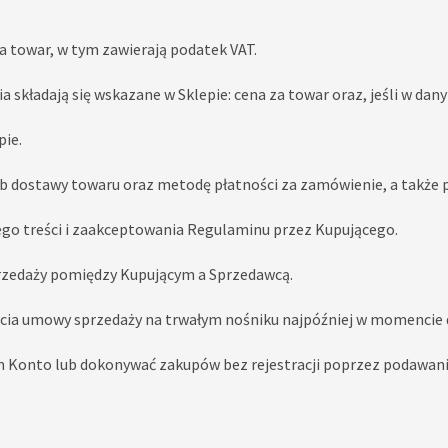
 towar, w tym zawierają podatek VAT.
 składają się wskazane w Sklepie: cena za towar oraz, jeśli w d
pie.
ób dostawy towaru oraz metodę płatności za zamówienie, a także
go treści i zaakceptowania Regulaminu przez Kupującego.
rzedaży pomiędzy Kupującym a Sprzedawcą.
ia umowy sprzedaży na trwałym nośniku najpóźniej w momencie 
 nim Konto lub dokonywać zakupów bez rejestracji poprzez podaw