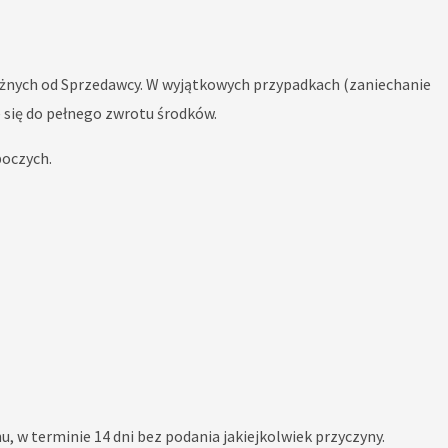
eżnych od Sprzedawcy. W wyjątkowych przypadkach (zaniechanie
się do pełnego zwrotu środków.
boczych.
w terminie 14 dni bez podania jakiejkolwiek przyczyny.