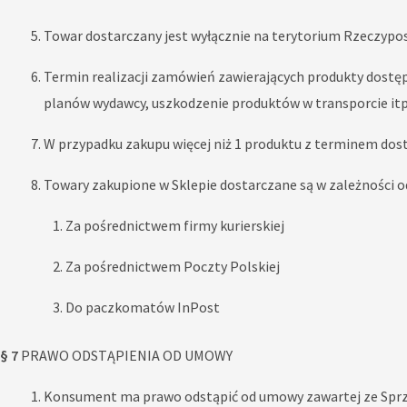
Towar dostarczany jest wyłącznie na terytorium Rzeczyposp
Termin realizacji zamówień zawierających produkty dostę
planów wydawcy, uszkodzenie produktów w transporcie itp
W przypadku zakupu więcej niż 1 produktu z terminem dostę
Towary zakupione w Sklepie dostarczane są w zależności o
Za pośrednictwem firmy kurierskiej
Za pośrednictwem Poczty Polskiej
Do paczkomatów InPost
§ 7
PRAWO ODSTĄPIENIA OD UMOWY
Konsument ma prawo odstąpić od umowy zawartej ze Sprzed