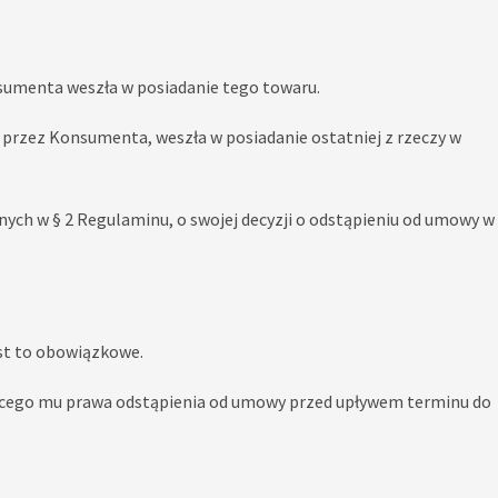
sumenta weszła w posiadanie tego towaru.
 przez Konsumenta, weszła w posiadanie ostatniej z rzeczy w
ch w § 2 Regulaminu, o swojej decyzji o odstąpieniu od umowy w
st to obowiązkowe.
ącego mu prawa odstąpienia od umowy przed upływem terminu do